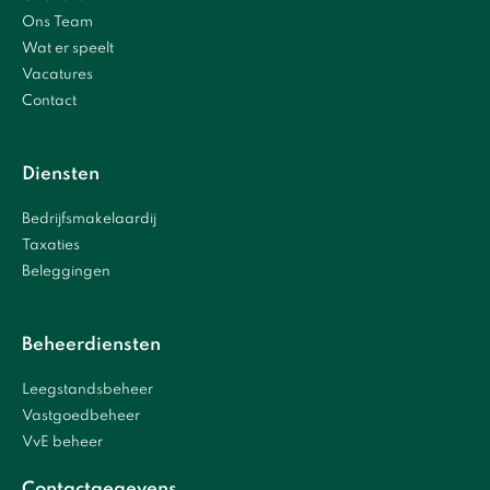
Ons Team
Wat er speelt
Vacatures
Contact
Diensten
Bedrijfsmakelaardij
Taxaties
Beleggingen
Beheerdiensten
Leegstandsbeheer
Vastgoedbeheer
VvE beheer
Contactgegevens