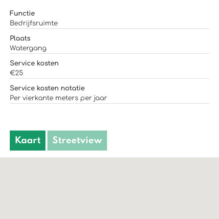
Functie
Bedrijfsruimte
Plaats
Watergang
Service kosten
€25
Service kosten notatie
Per vierkante meters per jaar
Kaart
Streetview