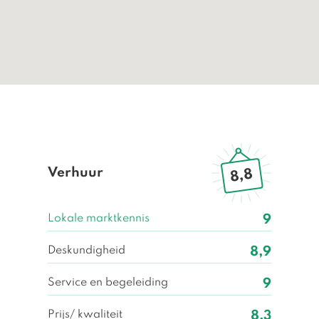
Verhuur
8,8
Lokale marktkennis
9
Deskundigheid
8,9
Service en begeleiding
9
Prijs/ kwaliteit
8,3