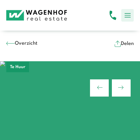
Overzicht
Delen
Te Huur