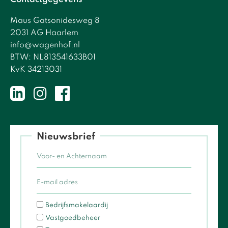
Maus Gatsonidesweg 8
2031 AG Haarlem
info@wagenhof.nl
BTW: NL813541633B01
KvK 34213031
Nieuwsbrief
Bedrijfsmakelaardij
Vastgoedbeheer