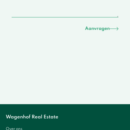
Aanvragen
Wagenhof Real Estate
Over ons