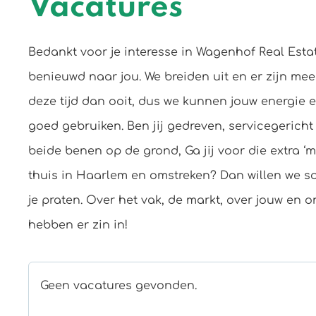
Vacatures
Bedankt voor je interesse in Wagenhof Real Estat
benieuwd naar jou. We breiden uit en er zijn mee
deze tijd dan ooit, dus we kunnen jouw energie en
goed gebruiken. Ben jij gedreven, servicegericht 
beide benen op de grond, Ga jij voor die extra ‘mil
thuis in Haarlem en omstreken? Dan willen we s
je praten. Over het vak, de markt, over jouw en 
hebben er zin in!
Geen vacatures gevonden.