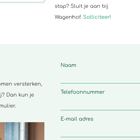
stap? Sluit je aan bij
Wagenhof.
Solliciteer!
Naam
omen versterken,
Telefoonnummer
j? Dan kun je
mulier.
E-mail adres