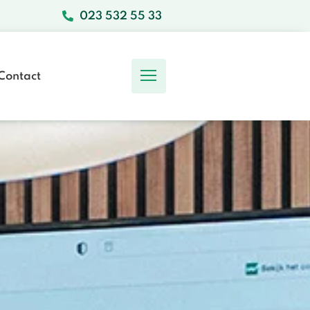
023 532 55 33
Contact
Ons Team
Werken bij