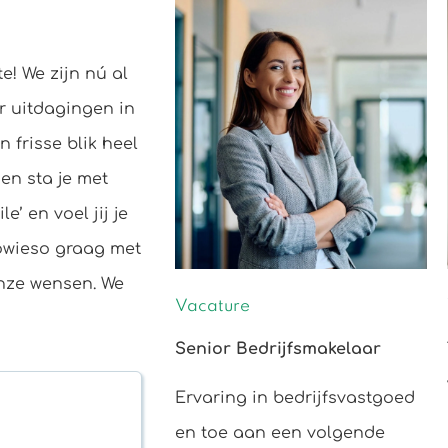
e! We zijn nú al
r uitdagingen in
 frisse blik heel
en sta je met
e’ en voel jij je
owieso graag met
onze wensen. We
Vacature
Senior Bedrijfsmakelaar
Ervaring in bedrijfsvastgoed
en toe aan een volgende