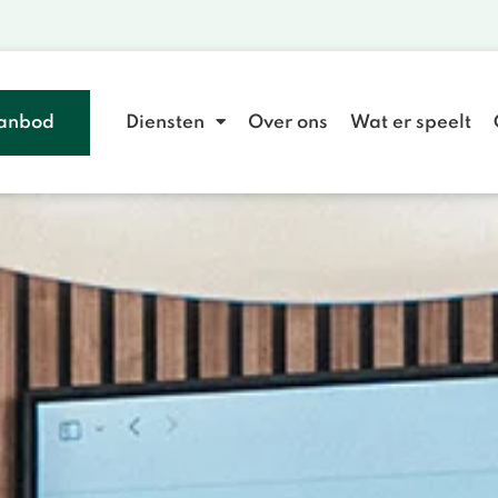
anbod
Diensten
Over ons
Wat er speelt