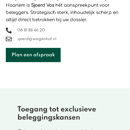
Haarlem is
Sjoerd Vos
hét aanspreekpunt voor
beleggers. Strategisch sterk, inhoudelijk scherp en
altijd direct betrokken bij uw dossier.
06 81 88 46 20
sjoerd@wagenhof.nl
Plan een afspraak
Toegang tot exclusieve
beleggingskansen