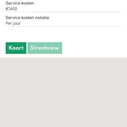
Service kosten
€1600
Service kosten notatie
Per jaar
Kaart
Streetview