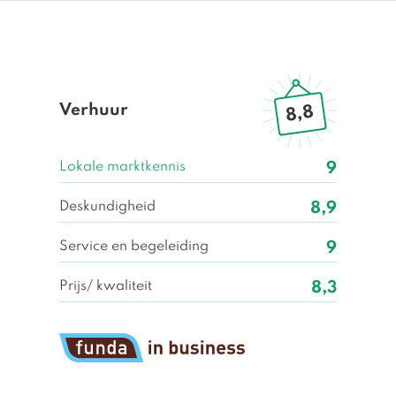
Verhuur
8,8
Lokale marktkennis
9
Deskundigheid
8,9
Service en begeleiding
9
Prijs/ kwaliteit
8,3