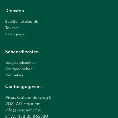
Diensten
Bedrijfsmakelaardij
Taxaties
Beleggingen
Beheerdiensten
Leegstandsbeheer
Vastgoedbeheer
VvE beheer
Contactgegevens
Maus Gatsonidesweg 8
2031 AG Haarlem
info@wagenhof.nl
BTW: NL813541633B01