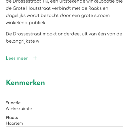
de Drossestraat 110, een uitstekende winkellocatie die
de Grote Houtstraat verbindt met de Raaks en
dagelijks wordt bezocht door een grote stroom
winkelend publiek.
De Drossestraat maakt onderdeel uit van één van de
belangrijkste w
Lees meer
Kenmerken
Functie
Winkelruimte
Plaats
Haarlem