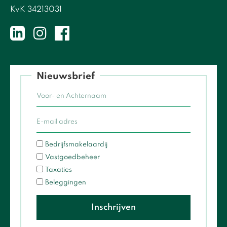
KvK 34213031
Nieuwsbrief
Bedrijfsmakelaardij
Vastgoedbeheer
Taxaties
Beleggingen
Inschrijven