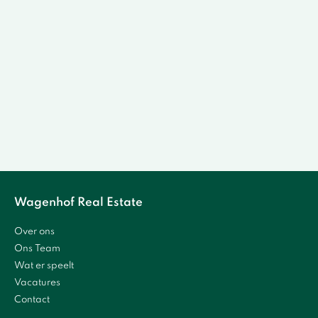
Wagenhof Real Estate
Over ons
Ons Team
Wat er speelt
Vacatures
Contact