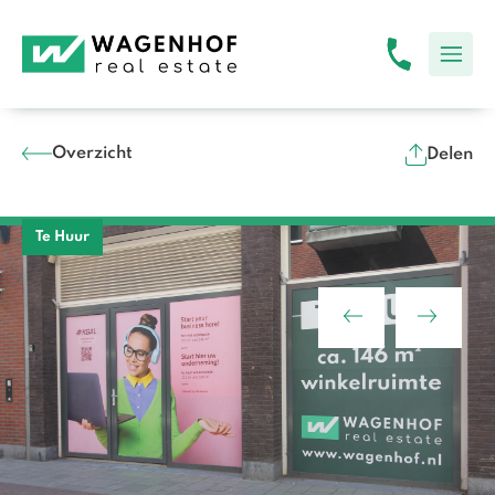
Overzicht
Delen
Te Huur