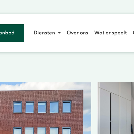
anbod
Diensten
Over ons
Wat er speelt