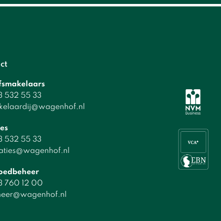
ct
jfsmakelaars
 532 55 33
kelaardij@wagenhof.nl
es
 532 55 33
aties@wagenhof.nl
oedbeheer
3 760 12 00
heer@wagenhof.nl