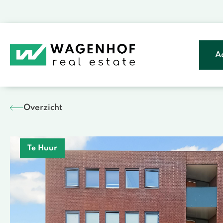
A
Overzicht
Te Huur