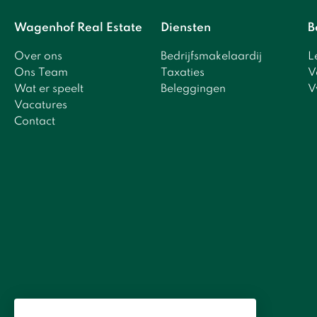
Wagenhof Real Estate
Diensten
B
Over ons
Bedrijfsmakelaardij
L
Ons Team
Taxaties
V
Wat er speelt
Beleggingen
V
Vacatures
Contact