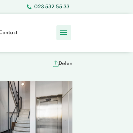
023 532 55 33
Contact
Ons Team
Delen
Werken bij