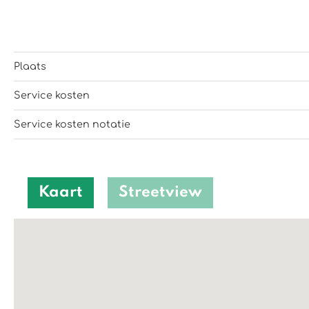
Plaats
Service kosten
Service kosten notatie
Kaart
Streetview