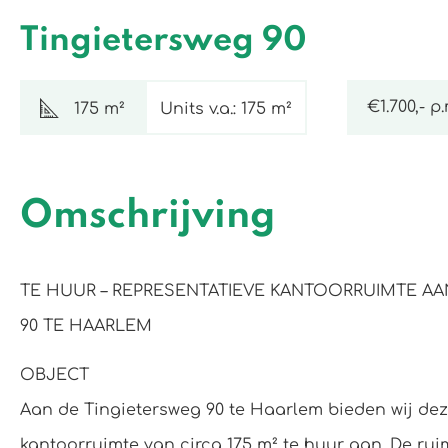
Tingietersweg 90
€1.700,- p
175 m²
Units v.a.: 175 m²
Omschrijving
TE HUUR – REPRESENTATIEVE KANTOORRUIMTE AA
90 TE HAARLEM
OBJECT
Aan de Tingietersweg 90 te Haarlem bieden wij dez
kantoorruimte van circa 175 m² te huur aan. De rui