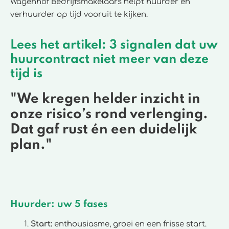
Wagenhof Bedrijfsmakelaars helpt huurder en
verhuurder op tijd vooruit te kijken.
Lees het artikel: 3 signalen dat uw
huurcontract niet meer van deze
tijd is
"We kregen helder inzicht in
onze risico’s rond verlenging.
Dat gaf rust én een duidelijk
plan."
Huurder: uw 5 fases
Start:
enthousiasme, groei en een frisse start.