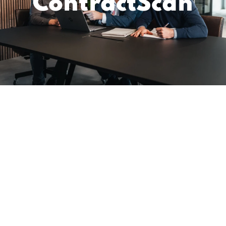
ContractScan