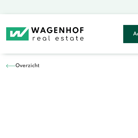
A
Overzicht