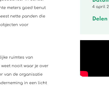
Datu
4 april 2
ante meters goed benut
eest nette panden die
Delen
 objecten voor
lijke ruimtes van
weet nooit waar je over
er van de organisatie
nderneming in een licht