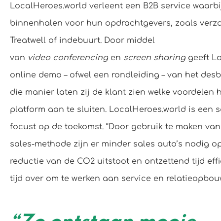
LocalHeroes.world verleent een B2B service waarbij
binnenhalen voor hun opdrachtgevers, zoals verz
Treatwell of indebuurt. Door middel
van
video
conferencing
en
screen
sharing
geeft L
online demo – ofwel een rondleiding – van het des
die manier laten zij de klant zien welke voordelen h
platform aan te sluiten. LocalHeroes.world is een s
focust op de toekomst. “Door gebruik te maken van
sales-methode zijn er minder sales auto’s nodig o
reductie van de CO2 uitstoot en ontzettend tijd effic
tijd over om te werken aan service en relatieopbouw