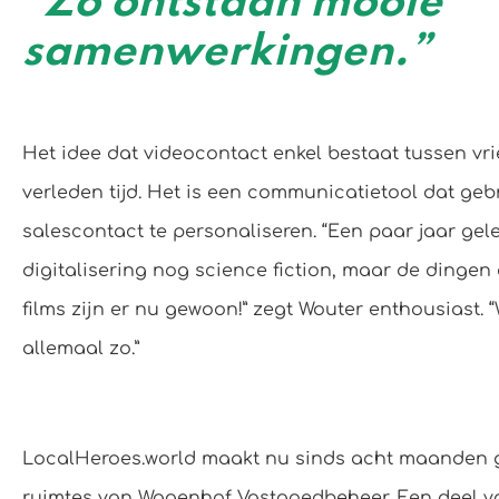
“Zo ontstaan mooie
samenwerkingen.”
Het idee dat videocontact enkel bestaat tussen vri
verleden tijd. Het is een communicatietool dat geb
salescontact te personaliseren. “Een paar jaar ge
digitalisering nog science fiction, maar de dingen 
films zijn er nu gewoon!” zegt Wouter enthousiast. 
allemaal zo.”
LocalHeroes.world maakt nu sinds acht maanden ge
ruimtes van Wagenhof Vastgoedbeheer. Een deel va