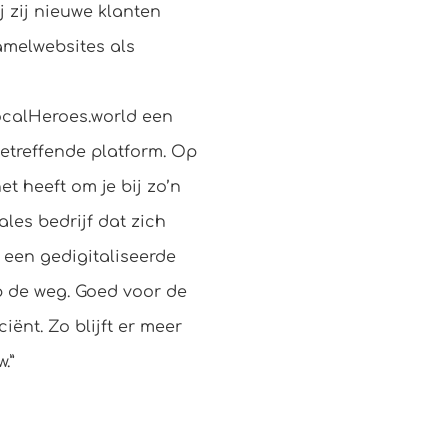
 zij nieuwe klanten
amelwebsites als
ocalHeroes.world een
betreffende platform. Op
et heeft om je bij zo’n
ales bedrijf dat zich
 een gedigitaliseerde
p de weg. Goed voor de
iënt. Zo blijft er meer
.”