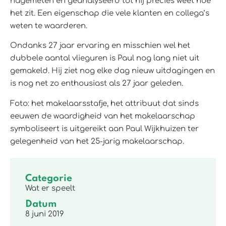
nagemeten en geanalyseerd tot hij precies weet hoe
het zit. Een eigenschap die vele klanten en collega’s
weten te waarderen.
Ondanks 27 jaar ervaring en misschien wel het
dubbele aantal vlieguren is Paul nog lang niet uit
gemakeld. Hij ziet nog elke dag nieuw uitdagingen en
is nog net zo enthousiast als 27 jaar geleden.
Foto: het makelaarsstafje, het attribuut dat sinds
eeuwen de waardigheid van het makelaarschap
symboliseert is uitgereikt aan Paul Wijkhuizen ter
gelegenheid van het 25-jarig makelaarschap.
Categorie
Wat er speelt
Datum
8 juni 2019