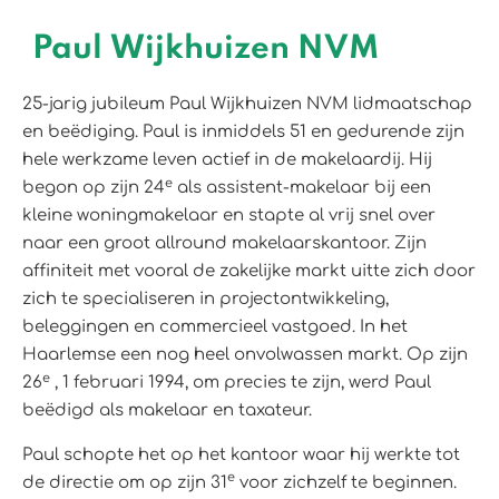
Paul Wijkhuizen NVM
25-jarig jubileum Paul Wijkhuizen NVM lidmaatschap
en beëdiging. Paul is inmiddels 51 en gedurende zijn
hele werkzame leven actief in de makelaardij. Hij
e
begon op zijn 24
als assistent-makelaar bij een
kleine woningmakelaar en stapte al vrij snel over
naar een groot allround makelaarskantoor. Zijn
affiniteit met vooral de zakelijke markt uitte zich door
zich te specialiseren in projectontwikkeling,
beleggingen en commercieel vastgoed. In het
Haarlemse een nog heel onvolwassen markt. Op zijn
e
26
, 1 februari 1994, om precies te zijn, werd Paul
beëdigd als makelaar en taxateur.
Paul schopte het op het kantoor waar hij werkte tot
e
de directie om op zijn 31
voor zichzelf te beginnen.