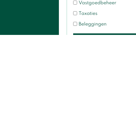
Vastgoedbeheer
Taxaties
Beleggingen
Inschr
ct