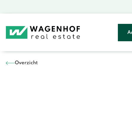
A
Overzicht