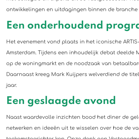
ontwikkelingen en uitdagingen binnen de branche
Een onderhoudend p
rog
Het evenement vond plaats in het iconische ARTIS
Amsterdam. Tijdens een inhoudelijk debat deelde M
op de woningmarkt en de noodzaak van betaalbar
Daarnaast kreeg Mark Kuijpers welverdiend de tit
jaar.
Een geslaagde avond
Naast waardevolle inzichten bood het diner de ge
netwerken en ideeën uit te wisselen over hoe de v
toekomstgerichter kan. Onze dank aan Vastgoedma