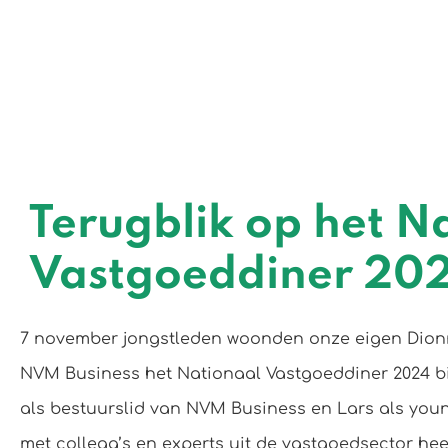
Terugblik op het N
Vastgoeddiner 20
7 november jongstleden woonden onze eigen Dion
NVM Business het Nationaal Vastgoeddiner 2024 b
als bestuurslid van NVM Business en Lars als you
met collega’s en experts uit de vastgoedsector heef