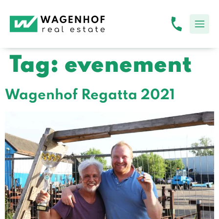
Tag:
evenement
Wagenhof Regatta 2021